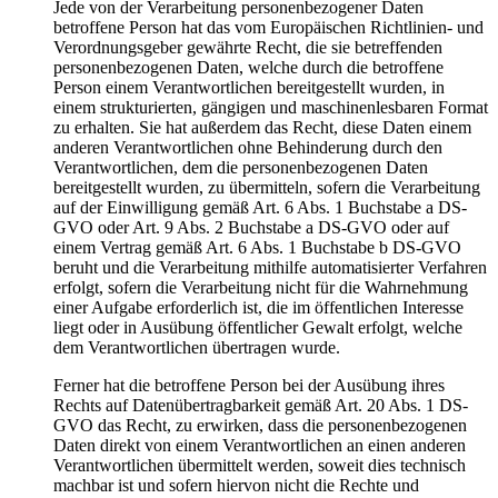
Jede von der Verarbeitung personenbezogener Daten
betroffene Person hat das vom Europäischen Richtlinien- und
Verordnungsgeber gewährte Recht, die sie betreffenden
personenbezogenen Daten, welche durch die betroffene
Person einem Verantwortlichen bereitgestellt wurden, in
einem strukturierten, gängigen und maschinenlesbaren Format
zu erhalten. Sie hat außerdem das Recht, diese Daten einem
anderen Verantwortlichen ohne Behinderung durch den
Verantwortlichen, dem die personenbezogenen Daten
bereitgestellt wurden, zu übermitteln, sofern die Verarbeitung
auf der Einwilligung gemäß Art. 6 Abs. 1 Buchstabe a DS-
GVO oder Art. 9 Abs. 2 Buchstabe a DS-GVO oder auf
einem Vertrag gemäß Art. 6 Abs. 1 Buchstabe b DS-GVO
beruht und die Verarbeitung mithilfe automatisierter Verfahren
erfolgt, sofern die Verarbeitung nicht für die Wahrnehmung
einer Aufgabe erforderlich ist, die im öffentlichen Interesse
liegt oder in Ausübung öffentlicher Gewalt erfolgt, welche
dem Verantwortlichen übertragen wurde.
Ferner hat die betroffene Person bei der Ausübung ihres
Rechts auf Datenübertragbarkeit gemäß Art. 20 Abs. 1 DS-
GVO das Recht, zu erwirken, dass die personenbezogenen
Daten direkt von einem Verantwortlichen an einen anderen
Verantwortlichen übermittelt werden, soweit dies technisch
machbar ist und sofern hiervon nicht die Rechte und