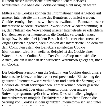
Nutzern dieser Internetseite nutzerfreundlichere Services
bereitstellen, die ohne die Cookie-Setzung nicht möglich wären.
Mittels eines Cookies können die Informationen und Angebote auf
unserer Internetseite im Sinne des Benutzers optimiert werden.
Cookies ermöglichen uns, wie bereits erwähnt, die Benutzer unserer
Internetseite wiederzuerkennen. Zweck dieser Wiedererkennung ist
es, den Nutzern die Verwendung unserer Internetseite zu erleichtern.
Der Benutzer einer Internetseite, die Cookies verwendet, muss
beispielsweise nicht bei jedem Besuch der Internetseite erneut seine
Zugangsdaten eingeben, weil dies von der Internetseite und dem auf
dem Computersystem des Benutzers abgelegten Cookie
übernommen wird. Ein weiteres Beispiel ist das Cookie eines
Warenkorbes im Online-Shop. Der Online-Shop merkt sich die
Artikel, die ein Kunde in den virtuellen Warenkorb gelegt hat, über
ein Cookie.
Die betroffene Person kann die Setzung von Cookies durch unsere
Internetseite jederzeit mittels einer entsprechenden Einstellung des
genutzten Internetbrowsers verhindern und damit der Setzung von
Cookies dauerhaft widersprechen. Ferner können bereits gesetzte
Cookies jederzeit über einen Internetbrowser oder andere
Softwareprogramme gelöscht werden. Dies ist in allen gängigen
Internetbrowsern möglich. Deaktiviert die betroffene Person die
Setzung von Cookies in dem genutzten Internetbrowser, sind unter