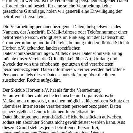
erforderlich werden. Ist die Verarbeitung personenbezogener Daten
erforderlich und besteht für eine solche Verarbeitung keine
gesetzliche Grundlage, holen wir generell eine Einwilligung der
betroffenen Person ein.
Die Verarbeitung personenbezogener Daten, beispielsweise des
Namens, der Anschrift, E-Mail-Adresse oder Telefonnummer einer
betroffenen Person, erfolgt stets im Einklang mit der Datenschutz-
Grundverordnung und in Übereinstimmung mit den für den Skiclub
Horben e.V. geltenden landesspezifischen
Datenschutzbestimmungen. Mittels dieser Datenschutzerklärung
möchte unser Verein die Öffentlichkeit über Art, Umfang und
Zweck der von uns erhobenen, genutzten und verarbeiteten
personenbezogenen Daten informieren. Ferner werden betroffene
Personen mittels dieser Datenschutzerklärung über die ihnen
zustehenden Rechte aufgeklärt.
Der Skiclub Horben e.V. hat als für die Verarbeitung
Verantwortlicher zahlreiche technische und organisatorische
Maßnahmen umgesetzt, um einen möglichst lückenlosen Schutz der
über diese Internetseite verarbeiteten personenbezogenen Daten
sicherzustellen. Dennoch können Internetbasierte
Datenübertragungen grundsätzlich Sicherheitslücken aufweisen,
sodass ein absoluter Schutz nicht gewährleistet werden kann. Aus
diesem Grund steht es jeder betroffenen Person frei,
personenbezogene Daten auch auf alternativen Wegen,