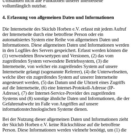
Umständen nicht alle Funktionen unserer Internetseite
vollumfänglich nutzbar.
4. Erfassung von allgemeinen Daten und Informationen
Die Internetseite des Skiclub Horben e.V. erfasst mit jedem Aufruf
der Internetseite durch eine betroffene Person oder ein
automatisiertes System eine Reihe von allgemeinen Daten und
Informationen. Diese allgemeinen Daten und Informationen werden
in den Logfiles des Servers gespeichert. Erfasst werden können die
(1) verwendeten Browsertypen und Versionen, (2) das vom
zugreifenden System verwendete Betriebssystem, (3) die
Internetseite, von welcher ein zugreifendes System auf unsere
Internetseite gelangt (sogenannte Referrer), (4) die Unterwebseiten,
welche über ein zugreifendes System auf unserer Internetseite
angesteuert werden, (5) das Datum und die Uhrzeit eines Zugriffs
auf die Internetseite, (6) eine Internet-Protokoll-Adresse (IP-
Adresse), (7) der Internet-Service-Provider des zugreifenden
Systems und (8) sonstige ähnliche Daten und Informationen, die der
Gefahrenabwehr im Falle von Angriffen auf unsere
informationstechnologischen Systeme dienen.
Bei der Nutzung dieser allgemeinen Daten und Informationen zieht
der Skiclub Horben e.V. keine Rückschlüsse auf die betroffene
Person. Diese Informationen werden vielmehr benötigt, um (1) die