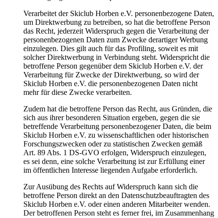
Verarbeitet der Skiclub Horben e.V. personenbezogene Daten,
um Direktwerbung zu betreiben, so hat die betroffene Person
das Recht, jederzeit Widerspruch gegen die Verarbeitung der
personenbezogenen Daten zum Zwecke derartiger Werbung
einzulegen. Dies gilt auch für das Profiling, soweit es mit
solcher Direktwerbung in Verbindung steht. Widerspricht die
betroffene Person gegenüber dem Skiclub Horben e.V. der
Verarbeitung für Zwecke der Direktwerbung, so wird der
Skiclub Horben e.V. die personenbezogenen Daten nicht
mehr für diese Zwecke verarbeiten.
Zudem hat die betroffene Person das Recht, aus Gründen, die
sich aus ihrer besonderen Situation ergeben, gegen die sie
betreffende Verarbeitung personenbezogener Daten, die beim
Skiclub Horben e.V. zu wissenschaftlichen oder historischen
Forschungszwecken oder zu statistischen Zwecken gemäß
Art. 89 Abs. 1 DS-GVO erfolgen, Widerspruch einzulegen,
es sei denn, eine solche Verarbeitung ist zur Erfüllung einer
im öffentlichen Interesse liegenden Aufgabe erforderlich.
Zur Ausübung des Rechts auf Widerspruch kann sich die
betroffene Person direkt an den Datenschutzbeauftragten des
Skiclub Horben e.V. oder einen anderen Mitarbeiter wenden.
Der betroffenen Person steht es ferner frei, im Zusammenhang