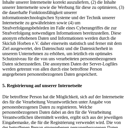
Inhalte unserer Internetseite korrekt auszuliefern, (2) die Inhalte
unserer Internetseite sowie die Werbung für diese zu optimieren, (3)
die dauerhafte Funktionsfähigkeit unserer
informationstechnologischen Systeme und der Technik unserer
Internetseite zu gewährleisten sowie (4) um
Strafverfolgungsbehörden im Falle eines Cyberangriffes die zur
Strafverfolgung notwendigen Informationen bereitzustellen. Diese
anonym erhobenen Daten und Informationen werden durch die
Skiclub Horben e.V. daher einerseits statistisch und ferner mit dem
Ziel ausgewertet, den Datenschutz und die Datensicherheit in
unserem Unternehmen zu erhöhen, um letztlich ein optimales
Schutzniveau für die von uns verarbeiteten personenbezogenen
Daten sicherzustellen. Die anonymen Daten der Server-Logfiles
werden getrennt von allen durch eine betroffene Person
angegebenen personenbezogenen Daten gespeichert.
5. Registrierung auf unserer Internetseite
Die betroffene Person hat die Möglichkeit, sich auf der Internetseite
des für die Verarbeitung Verantwortlichen unter Angabe von
personenbezogenen Daten zu registrieren. Welche
personenbezogenen Daten dabei an den für die Verarbeitung
Verantwortlichen übermittelt werden, ergibt sich aus der jeweiligen
Eingabemaske, die für die Registrierung verwendet wird. Die von
der betroffenen Person eingegebenen personenbezogenen Daten