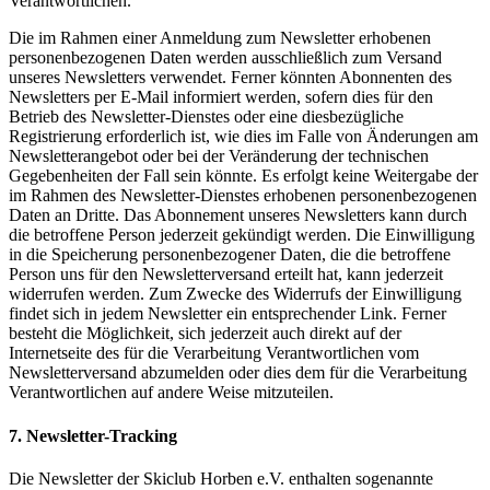
Verantwortlichen.
Die im Rahmen einer Anmeldung zum Newsletter erhobenen
personenbezogenen Daten werden ausschließlich zum Versand
unseres Newsletters verwendet. Ferner könnten Abonnenten des
Newsletters per E-Mail informiert werden, sofern dies für den
Betrieb des Newsletter-Dienstes oder eine diesbezügliche
Registrierung erforderlich ist, wie dies im Falle von Änderungen am
Newsletterangebot oder bei der Veränderung der technischen
Gegebenheiten der Fall sein könnte. Es erfolgt keine Weitergabe der
im Rahmen des Newsletter-Dienstes erhobenen personenbezogenen
Daten an Dritte. Das Abonnement unseres Newsletters kann durch
die betroffene Person jederzeit gekündigt werden. Die Einwilligung
in die Speicherung personenbezogener Daten, die die betroffene
Person uns für den Newsletterversand erteilt hat, kann jederzeit
widerrufen werden. Zum Zwecke des Widerrufs der Einwilligung
findet sich in jedem Newsletter ein entsprechender Link. Ferner
besteht die Möglichkeit, sich jederzeit auch direkt auf der
Internetseite des für die Verarbeitung Verantwortlichen vom
Newsletterversand abzumelden oder dies dem für die Verarbeitung
Verantwortlichen auf andere Weise mitzuteilen.
7. Newsletter-Tracking
Die Newsletter der Skiclub Horben e.V. enthalten sogenannte