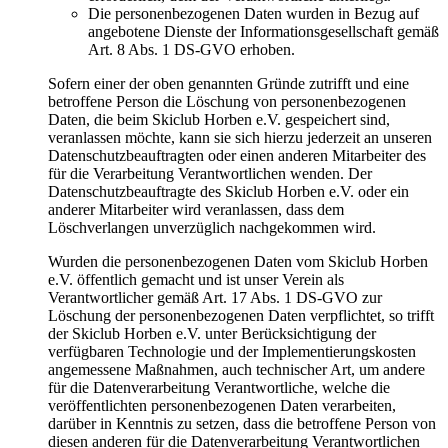
Die personenbezogenen Daten wurden in Bezug auf
angebotene Dienste der Informationsgesellschaft gemäß
Art. 8 Abs. 1 DS-GVO erhoben.
Sofern einer der oben genannten Gründe zutrifft und eine
betroffene Person die Löschung von personenbezogenen
Daten, die beim Skiclub Horben e.V. gespeichert sind,
veranlassen möchte, kann sie sich hierzu jederzeit an unseren
Datenschutzbeauftragten oder einen anderen Mitarbeiter des
für die Verarbeitung Verantwortlichen wenden. Der
Datenschutzbeauftragte des Skiclub Horben e.V. oder ein
anderer Mitarbeiter wird veranlassen, dass dem
Löschverlangen unverzüglich nachgekommen wird.
Wurden die personenbezogenen Daten vom Skiclub Horben
e.V. öffentlich gemacht und ist unser Verein als
Verantwortlicher gemäß Art. 17 Abs. 1 DS-GVO zur
Löschung der personenbezogenen Daten verpflichtet, so trifft
der Skiclub Horben e.V. unter Berücksichtigung der
verfügbaren Technologie und der Implementierungskosten
angemessene Maßnahmen, auch technischer Art, um andere
für die Datenverarbeitung Verantwortliche, welche die
veröffentlichten personenbezogenen Daten verarbeiten,
darüber in Kenntnis zu setzen, dass die betroffene Person von
diesen anderen für die Datenverarbeitung Verantwortlichen