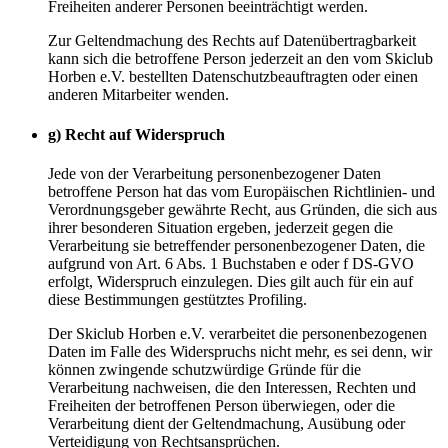
Freiheiten anderer Personen beeinträchtigt werden.
Zur Geltendmachung des Rechts auf Datenübertragbarkeit
kann sich die betroffene Person jederzeit an den vom Skiclub
Horben e.V. bestellten Datenschutzbeauftragten oder einen
anderen Mitarbeiter wenden.
g) Recht auf Widerspruch
Jede von der Verarbeitung personenbezogener Daten
betroffene Person hat das vom Europäischen Richtlinien- und
Verordnungsgeber gewährte Recht, aus Gründen, die sich aus
ihrer besonderen Situation ergeben, jederzeit gegen die
Verarbeitung sie betreffender personenbezogener Daten, die
aufgrund von Art. 6 Abs. 1 Buchstaben e oder f DS-GVO
erfolgt, Widerspruch einzulegen. Dies gilt auch für ein auf
diese Bestimmungen gestütztes Profiling.
Der Skiclub Horben e.V. verarbeitet die personenbezogenen
Daten im Falle des Widerspruchs nicht mehr, es sei denn, wir
können zwingende schutzwürdige Gründe für die
Verarbeitung nachweisen, die den Interessen, Rechten und
Freiheiten der betroffenen Person überwiegen, oder die
Verarbeitung dient der Geltendmachung, Ausübung oder
Verteidigung von Rechtsansprüchen.