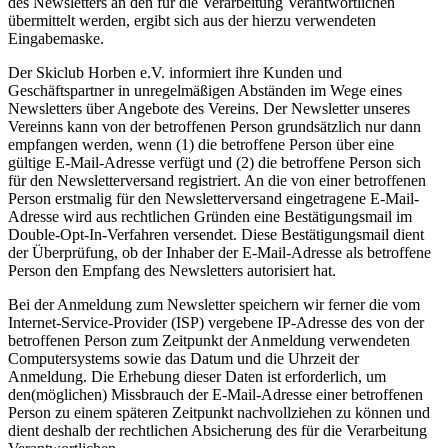
des Newsletters an den für die Verarbeitung Verantwortlichen
übermittelt werden, ergibt sich aus der hierzu verwendeten
Eingabemaske.
Der Skiclub Horben e.V. informiert ihre Kunden und
Geschäftspartner in unregelmäßigen Abständen im Wege eines
Newsletters über Angebote des Vereins. Der Newsletter unseres
Vereinns kann von der betroffenen Person grundsätzlich nur dann
empfangen werden, wenn (1) die betroffene Person über eine
gültige E-Mail-Adresse verfügt und (2) die betroffene Person sich
für den Newsletterversand registriert. An die von einer betroffenen
Person erstmalig für den Newsletterversand eingetragene E-Mail-
Adresse wird aus rechtlichen Gründen eine Bestätigungsmail im
Double-Opt-In-Verfahren versendet. Diese Bestätigungsmail dient
der Überprüfung, ob der Inhaber der E-Mail-Adresse als betroffene
Person den Empfang des Newsletters autorisiert hat.
Bei der Anmeldung zum Newsletter speichern wir ferner die vom
Internet-Service-Provider (ISP) vergebene IP-Adresse des von der
betroffenen Person zum Zeitpunkt der Anmeldung verwendeten
Computersystems sowie das Datum und die Uhrzeit der
Anmeldung. Die Erhebung dieser Daten ist erforderlich, um
den(möglichen) Missbrauch der E-Mail-Adresse einer betroffenen
Person zu einem späteren Zeitpunkt nachvollziehen zu können und
dient deshalb der rechtlichen Absicherung des für die Verarbeitung