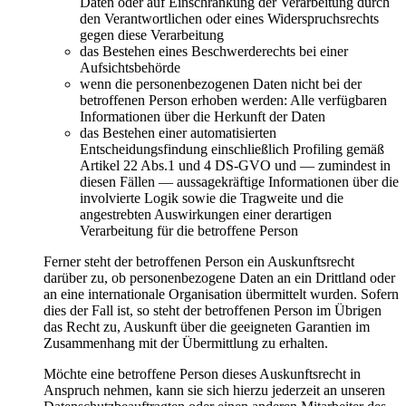
Daten oder auf Einschränkung der Verarbeitung durch
den Verantwortlichen oder eines Widerspruchsrechts
gegen diese Verarbeitung
das Bestehen eines Beschwerderechts bei einer
Aufsichtsbehörde
wenn die personenbezogenen Daten nicht bei der
betroffenen Person erhoben werden: Alle verfügbaren
Informationen über die Herkunft der Daten
das Bestehen einer automatisierten
Entscheidungsfindung einschließlich Profiling gemäß
Artikel 22 Abs.1 und 4 DS-GVO und — zumindest in
diesen Fällen — aussagekräftige Informationen über die
involvierte Logik sowie die Tragweite und die
angestrebten Auswirkungen einer derartigen
Verarbeitung für die betroffene Person
Ferner steht der betroffenen Person ein Auskunftsrecht
darüber zu, ob personenbezogene Daten an ein Drittland oder
an eine internationale Organisation übermittelt wurden. Sofern
dies der Fall ist, so steht der betroffenen Person im Übrigen
das Recht zu, Auskunft über die geeigneten Garantien im
Zusammenhang mit der Übermittlung zu erhalten.
Möchte eine betroffene Person dieses Auskunftsrecht in
Anspruch nehmen, kann sie sich hierzu jederzeit an unseren