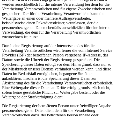
werden ausschließlich für die interne Verwendung bei dem für die
Verarbeitung Verantwortlichen und für eigene Zwecke erhoben und
gespeichert. Der für die Verarbeitung Verantwortliche kann die
Weitergabe an einen oder mehrere Auftragsverarbeiter,
beispielsweise einen Paketdienstleister, veranlassen, der die
personenbezogenen Daten ebenfalls ausschließlich für eine interne
Verwendung, die dem für die Verarbeitung Verantwortlichen
zuzurechnen ist, nutzt.
Durch eine Registrierung auf der Internetseite des für die
Verarbeitung Verantwortlichen wird ferner die vom Internet-Service-
Provider (ISP) der betroffenen Person vergebene IP-Adresse, das
Datum sowie die Uhrzeit der Registrierung gespeichert. Die
Speicherung dieser Daten erfolgt vor dem Hintergrund, dass nur so
der Missbrauch unserer Dienste verhindert werden kann, und diese
Daten im Bedarfsfall ermöglichen, begangene Straftaten
aufzuklären. Insofern ist die Speicherung dieser Daten zur
Absicherung des für die Verarbeitung Verantwortlichen erforderlich.
Eine Weitergabe dieser Daten an Dritte erfolgt grundsätzlich nicht,
sofern keine gesetzliche Pflicht zur Weitergabe besteht oder die
Weitergabe der Strafverfolgung dient.
Die Registrierung der betroffenen Person unter freiwilliger Angabe
personenbezogener Daten dient dem für die Verarbeitung
Verantwortlichen dazu, der betroffenen Person Inhalte oder