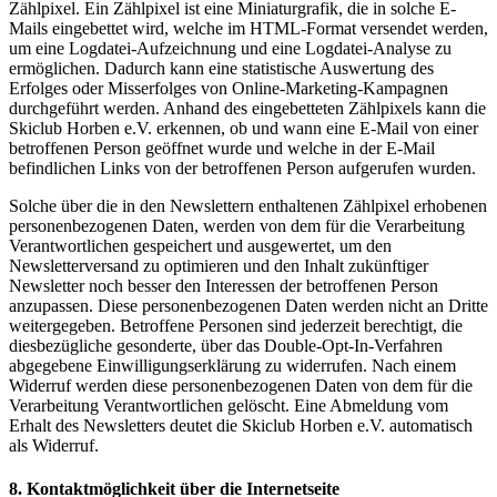
Zählpixel. Ein Zählpixel ist eine Miniaturgrafik, die in solche E-
Mails eingebettet wird, welche im HTML-Format versendet werden,
um eine Logdatei-Aufzeichnung und eine Logdatei-Analyse zu
ermöglichen. Dadurch kann eine statistische Auswertung des
Erfolges oder Misserfolges von Online-Marketing-Kampagnen
durchgeführt werden. Anhand des eingebetteten Zählpixels kann die
Skiclub Horben e.V. erkennen, ob und wann eine E-Mail von einer
betroffenen Person geöffnet wurde und welche in der E-Mail
befindlichen Links von der betroffenen Person aufgerufen wurden.
Solche über die in den Newslettern enthaltenen Zählpixel erhobenen
personenbezogenen Daten, werden von dem für die Verarbeitung
Verantwortlichen gespeichert und ausgewertet, um den
Newsletterversand zu optimieren und den Inhalt zukünftiger
Newsletter noch besser den Interessen der betroffenen Person
anzupassen. Diese personenbezogenen Daten werden nicht an Dritte
weitergegeben. Betroffene Personen sind jederzeit berechtigt, die
diesbezügliche gesonderte, über das Double-Opt-In-Verfahren
abgegebene Einwilligungserklärung zu widerrufen. Nach einem
Widerruf werden diese personenbezogenen Daten von dem für die
Verarbeitung Verantwortlichen gelöscht. Eine Abmeldung vom
Erhalt des Newsletters deutet die Skiclub Horben e.V. automatisch
als Widerruf.
8. Kontaktmöglichkeit über die Internetseite