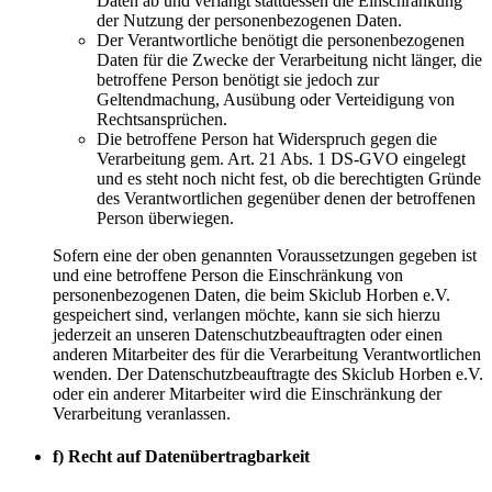
Daten ab und verlangt stattdessen die Einschränkung
der Nutzung der personenbezogenen Daten.
Der Verantwortliche benötigt die personenbezogenen
Daten für die Zwecke der Verarbeitung nicht länger, die
betroffene Person benötigt sie jedoch zur
Geltendmachung, Ausübung oder Verteidigung von
Rechtsansprüchen.
Die betroffene Person hat Widerspruch gegen die
Verarbeitung gem. Art. 21 Abs. 1 DS-GVO eingelegt
und es steht noch nicht fest, ob die berechtigten Gründe
des Verantwortlichen gegenüber denen der betroffenen
Person überwiegen.
Sofern eine der oben genannten Voraussetzungen gegeben ist
und eine betroffene Person die Einschränkung von
personenbezogenen Daten, die beim Skiclub Horben e.V.
gespeichert sind, verlangen möchte, kann sie sich hierzu
jederzeit an unseren Datenschutzbeauftragten oder einen
anderen Mitarbeiter des für die Verarbeitung Verantwortlichen
wenden. Der Datenschutzbeauftragte des Skiclub Horben e.V.
oder ein anderer Mitarbeiter wird die Einschränkung der
Verarbeitung veranlassen.
f) Recht auf Datenübertragbarkeit