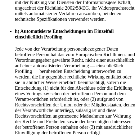
mit der Nutzung von Diensten der Informationsgesellschaft,
ungeachtet der Richtlinie 2002/58/EG, ihr Widerspruchsrecht
mittels automatisierter Verfahren auszuüben, bei denen
technische Spezifikationen verwendet werden.
h) Automatisierte Entscheidungen im Einzelfall
einschließlich Profiling
Jede von der Verarbeitung personenbezogener Daten
betroffene Person hat das vom Europäischen Richtlinien- und
Verordnungsgeber gewährte Recht, nicht einer ausschließlich
auf einer automatisierten Verarbeitung — einschließlich
Profiling — beruhenden Entscheidung unterworfen zu
werden, die ihr gegenüber rechtliche Wirkung entfaltet oder
sie in ähnlicher Weise erheblich beeinträchtigt, sofern die
Entscheidung (1) nicht für den Abschluss oder die Erfüllung
eines Vertrags zwischen der betroffenen Person und dem
Verantwortlichen erforderlich ist, oder (2) aufgrund von
Rechtsvorschriften der Union oder der Mitgliedstaaten, denen
der Verantwortliche unterliegt, zulässig ist und diese
Rechtsvorschriften angemessene Maßnahmen zur Wahrung
der Rechte und Freiheiten sowie der berechtigten Interessen
der betroffenen Person enthalten oder (3) mit ausdrücklicher
Einwilligung der betroffenen Person erfolgt.