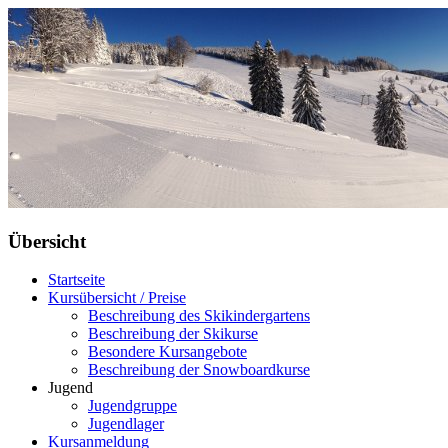
Übersicht
Startseite
Kursübersicht / Preise
Beschreibung des Skikindergartens
Beschreibung der Skikurse
Besondere Kursangebote
Beschreibung der Snowboardkurse
Jugend
Jugendgruppe
Jugendlager
Kursanmeldung